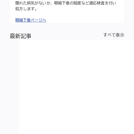
隠れた病気がないか、眼瞼下垂の程度など適応検査を行い
処方します。
眼瞼下垂ページへ
すべて表示
最新記事